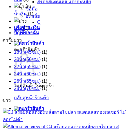
สร้อยสแตนเลส แต่งอะหลั่ย
ข้อมือ
น้ำเงิน
(1)
อะหลั่ย
C
แจ้งชำระเงิน
ม่วง
(1)
บัญชีของฉัน
ความยาว
ตะกร้าสินค้า
18นิ้ว(45ซม.)
(1)
20นิ้ว(50ซม.)
(1)
22นิ้ว(55ซม.)
(1)
24นิ้ว(60ซม.)
(1)
26นิ้ว(65ซม.)
(1)
ไม่มีสินค้าในตะกร้า
28นิ้ว(70ซม.)
(1)
กลับสู่หน้าร้านค้า
ขาว