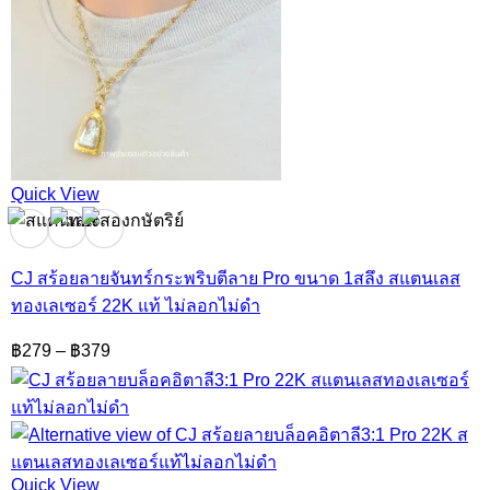
Quick View
CJ สร้อยลายจันทร์กระพริบตีลาย Pro ขนาด 1สลึง สแตนเลส
ทองเลเซอร์ 22K แท้ ไม่ลอกไม่ดำ
Price
฿
279
–
฿
379
range:
฿279
through
฿379
Quick View