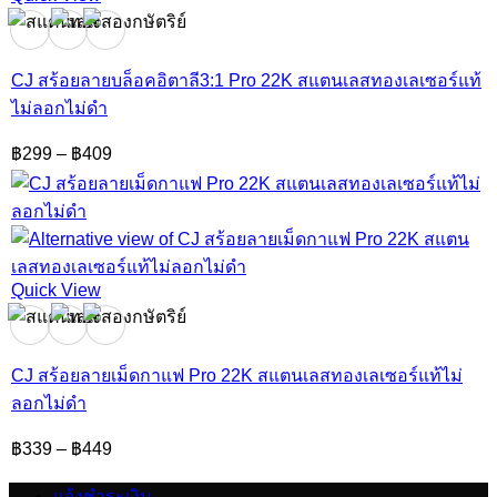
CJ สร้อยลายบล็อคอิตาลี3:1 Pro 22K สแตนเลสทองเลเซอร์แท้
ไม่ลอกไม่ดำ
Price
฿
299
–
฿
409
range:
฿299
through
฿409
Quick View
CJ สร้อยลายเม็ดกาแฟ Pro 22K สแตนเลสทองเลเซอร์แท้ไม่
ลอกไม่ดำ
Price
฿
339
–
฿
449
range:
฿339
แจ้งชำระเงิน